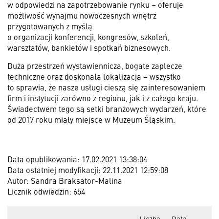
w odpowiedzi na zapotrzebowanie rynku – oferuje
możliwość wynajmu nowoczesnych wnętrz
przygotowanych z myślą
o organizacji konferencji, kongresów, szkoleń,
warsztatów, bankietów i spotkań biznesowych.
Duża przestrzeń wystawiennicza, bogate zaplecze
techniczne oraz doskonała lokalizacja – wszystko
to sprawia, że nasze usługi cieszą się zainteresowaniem
firm i instytucji zarówno z regionu, jak i z całego kraju.
Świadectwem tego są setki branżowych wydarzeń, które
od 2017 roku miały miejsce w Muzeum Śląskim.
Data opublikowania: 17.02.2021 13:38:04
Data ostatniej modyfikacji: 22.11.2021 12:59:08
Autor: Sandra Braksator-Malina
Licznik odwiedzin: 654
Liczba
Data