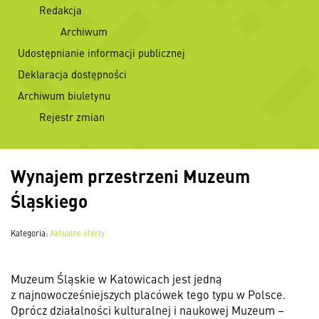
Redakcja
Archiwum
Udostępnianie informacji publicznej
Deklaracja dostępności
Archiwum biuletynu
Rejestr zmian
Wynajem przestrzeni Muzeum
Śląskiego
Kategoria:
Aktualne oferty
Muzeum Śląskie w Katowicach jest jedną
z najnowocześniejszych placówek tego typu w Polsce.
Oprócz działalności kulturalnej i naukowej Muzeum –