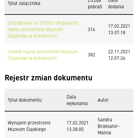
Tytuł załącznika
pobrań
dodania
Zarządzenie nr 19/2021 Regulamin
17.02.2021
najmu przestrzeni Muzeum
316
13:37:18
Śląskiego w Katowicach
Cennik najmu przestrzeni Muzeum
22.11.2021
382
Śląskiego w Katowicach
12:57:36
Rejestr zmian dokumentu
Data
Tytuł dokumentu
Autor
wykonania
Sandra
Wynajem przestrzeni
17.02.2021
Braksator-
Muzeum Śląskiego
13:38:05
Malina