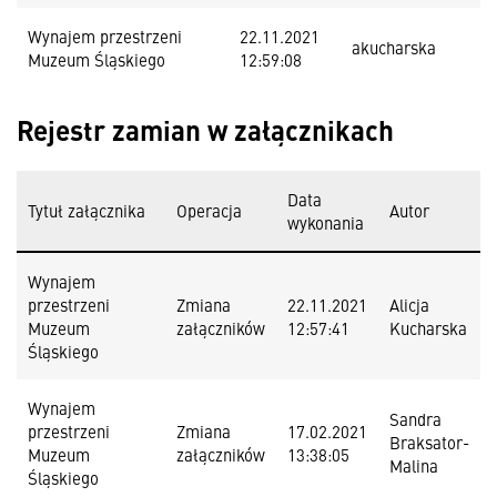
Wynajem przestrzeni
22.11.2021
akucharska
Muzeum Śląskiego
12:59:08
Rejestr zamian w załącznikach
Data
Tytuł załącznika
Operacja
Autor
wykonania
Wynajem
przestrzeni
Zmiana
22.11.2021
Alicja
Muzeum
załączników
12:57:41
Kucharska
Śląskiego
Wynajem
Sandra
przestrzeni
Zmiana
17.02.2021
Braksator-
Muzeum
załączników
13:38:05
Malina
Śląskiego