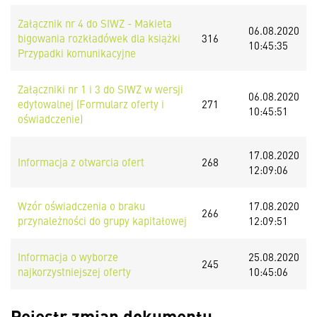
Załącznik nr 4 do SIWZ - Makieta
06.08.2020
bigowania rozkładówek dla książki
316
10:45:35
Przypadki komunikacyjne
Załączniki nr 1 i 3 do SIWZ w wersji
06.08.2020
edytowalnej (Formularz oferty i
271
10:45:51
oświadczenie)
17.08.2020
Informacja z otwarcia ofert
268
12:09:06
Wzór oświadczenia o braku
17.08.2020
266
przynależności do grupy kapitałowej
12:09:51
Informacja o wyborze
25.08.2020
245
najkorzystniejszej oferty
10:45:06
Rejestr zmian dokumentu