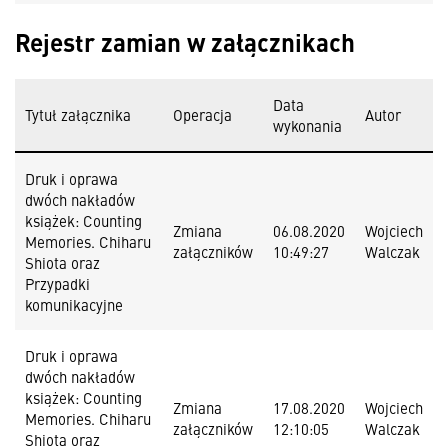
Rejestr zamian w załącznikach
Data
Tytuł załącznika
Operacja
Autor
wykonania
Druk i oprawa
dwóch nakładów
książek: Counting
Zmiana
06.08.2020
Wojciech
Memories. Chiharu
załączników
10:49:27
Walczak
Shiota oraz
Przypadki
komunikacyjne
Druk i oprawa
dwóch nakładów
książek: Counting
Zmiana
17.08.2020
Wojciech
Memories. Chiharu
załączników
12:10:05
Walczak
Shiota oraz