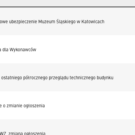
owe ubezpieczenie Muzeum Śląskiego w Katowicach
ja dla Wykonawców
z ostatniego półrocznego przeglądu technicznego budynku
e o zmianie ogłoszenia
WZ, zmiana ogłoszenia