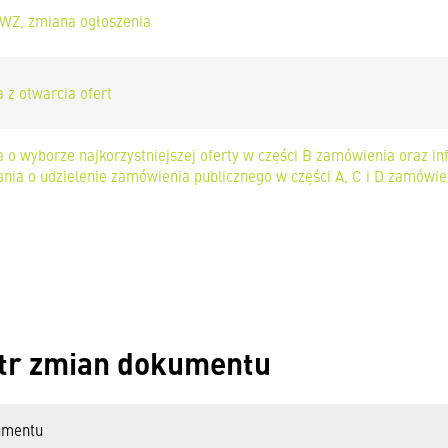
WZ, zmiana ogłoszenia
 z otwarcia ofert
a o wyborze najkorzystniejszej oferty w części B zamówienia oraz i
nia o udzielenie zamówienia publicznego w części A, C i D zamówie
tr zmian dokumentu
umentu