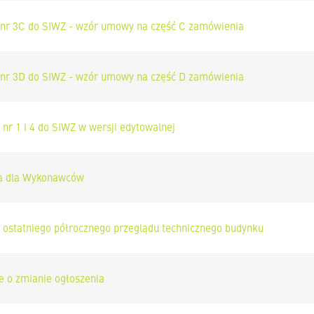
 nr 3C do SIWZ - wzór umowy na część C zamówienia
 nr 3D do SIWZ - wzór umowy na część D zamówienia
 nr 1 i 4 do SIWZ w wersji edytowalnej
ja dla Wykonawców
z ostatniego półrocznego przeglądu technicznego budynku
e o zmianie ogłoszenia