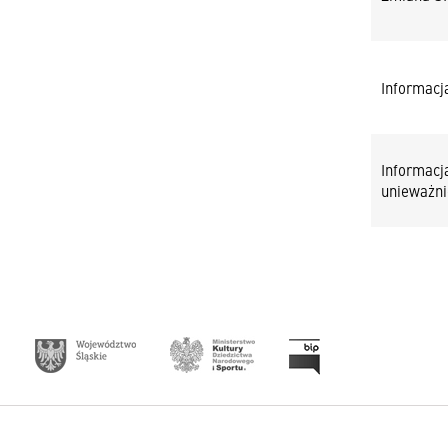
Informacja
Informacj
unieważni