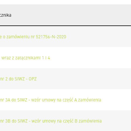
cznika
e o zamówieniu nr 521756-N-2020
 wraz z załącznikami 1 i 4
 nr 2 do SIWZ - OPZ
 nr 3A do SIWZ - wzór umowy na część A zamówienia
 nr 3B do SIWZ - wzór umowy na część B zamówienia