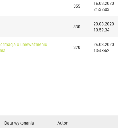
16.03.2020
355
21:32:03
20.03.2020
330
10:59:34
nformacja o unieważnieniu
24.03.2020
370
nia
13:48:52
Data wykonania
Autor