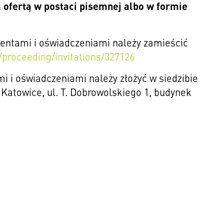
ofertą w postaci pisemnej albo w formie
tami i oświadczeniami należy zamieścić
proceeding/invitations/327126
i oświadczeniami należy złożyć w siedzibie
atowice, ul. T. Dobrowolskiego 1, budynek