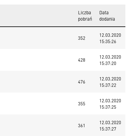
Liczba
Data
pobrań
dodania
12.03.2020
352
15:35:26
12.03.2020
428
15:37:20
12.03.2020
476
15:37:22
12.03.2020
355
15:37:25
12.03.2020
361
15:37:27