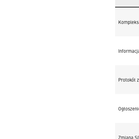
Kompleks
Informac
Protokół 
Ogłoszeni
Zmiana SI