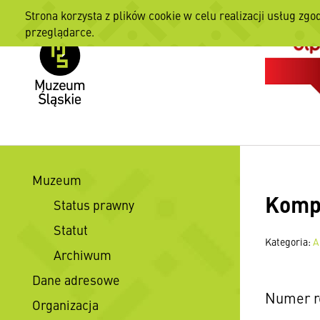
Strona korzysta z plików cookie w celu realizacji usług zgo
przeglądarce.
Muzeum
Kompl
Status prawny
Statut
Kategoria:
A
Archiwum
Dane adresowe
Numer r
Organizacja