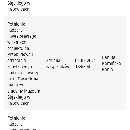
Śląskiego w
Katowicach”
Pełnienie
nadzoru
inwestorskiego
w ramach
projektu pn.
Przebudowa i
Danuta
adaptacja
Zmiana
01.02.2021
Kamińska-
zabytkowego
załączników
13:58:55
Bania
budynku dawnej
łaźni Gwarek na
magazyn
studyjny Muzeum
Śląskiego w
Katowicach”
Pełnienie
nadzoru
inwestorskiego