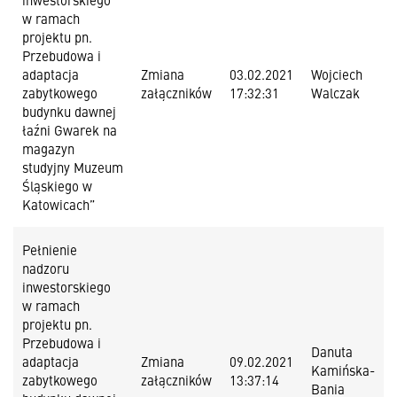
w ramach
projektu pn.
Przebudowa i
adaptacja
Zmiana
03.02.2021
Wojciech
zabytkowego
załączników
17:32:31
Walczak
budynku dawnej
łaźni Gwarek na
magazyn
studyjny Muzeum
Śląskiego w
Katowicach”
Pełnienie
nadzoru
inwestorskiego
w ramach
projektu pn.
Przebudowa i
Danuta
adaptacja
Zmiana
09.02.2021
Kamińska-
zabytkowego
załączników
13:37:14
Bania