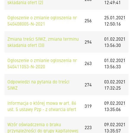
składania ofert (2)
12:49:41
Ogłoszenie o zmianie ogłoszenia nr
25.01.2021
256
540408005-N-2021
12:50:16
Zmiana treści SIWZ, zmiana terminu
01.02.2021
294
składania ofert (3))
13:56:30
Ogłoszenie o zmianie ogłoszenia nr
01.02.2021
263
540411053-N-2020
13:56:33
Odpowiedzi na pytania do treści
03.02.2021
274
SIWZ
17:32:25
Informacja o której mowa w art. 86
09.02.2021
319
ust. 5 ustawy Pzp - z otwarcia ofert
13:35:06
Wzór oświadczenia o braku
09.02.2021
223
przynależności do grupy kapitałowej
13:35:57