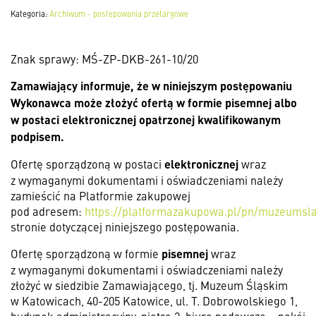
Kategoria:
Archiwum - postępowania przetargowe
Znak sprawy: MŚ-ZP-DKB-261-10/20
Zamawiający informuje, że w niniejszym postępowaniu
Wykonawca może złożyć ofertą w formie pisemnej albo
w postaci elektronicznej opatrzonej kwalifikowanym
podpisem.
elektronicznej
Ofertę sporządzoną w postaci
wraz
z wymaganymi dokumentami i oświadczeniami należy
zamieścić na Platformie zakupowej
pod adresem:
https://platformazakupowa.pl/pn/muzeumsla
stronie dotyczącej niniejszego postępowania.
pisemnej
Ofertę sporządzoną w formie
wraz
z wymaganymi dokumentami i oświadczeniami należy
złożyć w siedzibie Zamawiającego, tj. Muzeum Śląskim
w Katowicach, 40-205 Katowice, ul. T. Dobrowolskiego 1,