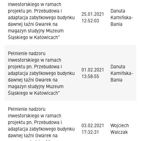
inwestorskiego w ramach
projektu pn. Przebudowa i
Danuta
25.01.2021
adaptacja zabytkowego budynku
Kamińska-
12:52:03
dawnej łaźni Gwarek na
Bania
magazyn studyjny Muzeum
Śląskiego w Katowicach”
Pełnienie nadzoru
inwestorskiego w ramach
projektu pn. Przebudowa i
Danuta
01.02.2021
adaptacja zabytkowego budynku
Kamińska-
13:58:55
dawnej łaźni Gwarek na
Bania
magazyn studyjny Muzeum
Śląskiego w Katowicach”
Pełnienie nadzoru
inwestorskiego w ramach
projektu pn. Przebudowa i
03.02.2021
Wojciech
adaptacja zabytkowego budynku
17:32:31
Walczak
dawnej łaźni Gwarek na