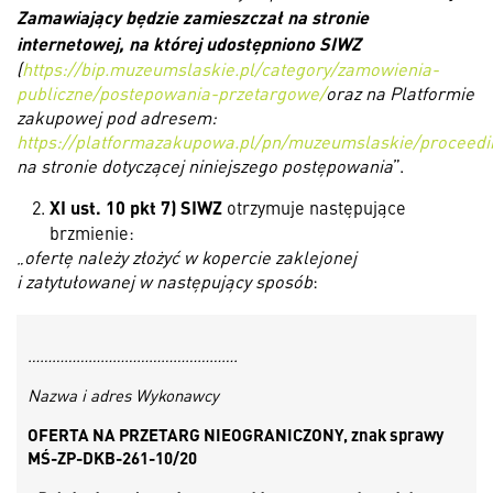
Zamawiający będzie zamieszczał na stronie
internetowej, na której udostępniono SIWZ
(
https://bip.muzeumslaskie.pl/category/zamowienia-
publiczne/postepowania-przetargowe/
oraz na Platformie
zakupowej pod adresem
:
https://platformazakupowa.pl/pn/muzeumslaskie/proceedi
na stronie dotyczącej niniejszego postępowania
”.
XI ust. 10 pkt 7) SIWZ
otrzymuje następujące
brzmienie:
„
ofertę należy z
łożyć w kopercie zaklejonej
i zatytułowanej w następujący sposób
:
…………………………………………….
Nazwa i adres Wykonawcy
OFERTA NA PRZETARG NIEOGRANICZONY, znak sprawy
MŚ-ZP-DKB-261-10/20