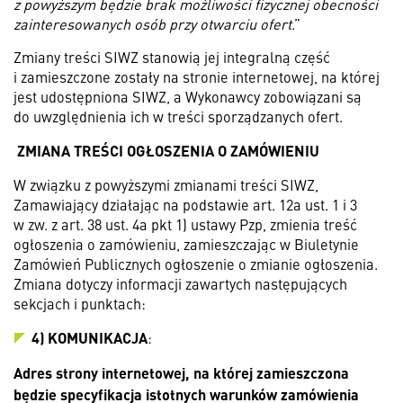
z powyższym będzie brak możliwości fizycznej obecności
zainteresowanych osób przy otwarciu ofert
.”
Zmiany treści SIWZ stanowią jej integralną część
i zamieszczone zostały na stronie internetowej, na której
jest udostępniona SIWZ, a Wykonawcy zobowiązani są
do uwzględnienia ich w treści sporządzanych ofert.
ZMIANA TREŚCI OGŁOSZENIA O ZAMÓWIENIU
W związku z powyższymi zmianami treści SIWZ,
Zamawiający działając na podstawie art. 12a ust. 1 i 3
w zw. z art. 38 ust. 4a pkt 1) ustawy Pzp, zmienia treść
ogłoszenia o zamówieniu, zamieszczając w Biuletynie
Zamówień Publicznych ogłoszenie o zmianie ogłoszenia.
Zmiana dotyczy informacji zawartych następujących
sekcjach i punktach:
4) KOMUNIKACJA
:
Adres strony internetowej, na której zamieszczona
będzie specyfikacja istotnych warunków zamówienia