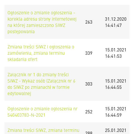
Ogłoszenie o zmianie ogłoszenia -
korekta adresu strony internetowej
31.12.2020
263
na której zamieszczono SIWZ
14:41:47
postępowania
Zmiana treści SIWZ i ogłoszenia o
15.01.2021
zamówieniu, zmiana terminu
339
16:41:53
składania ofert
Załącznik nr 1 do zmiany treści
SIWZ - Wykaz osób (Załącznik nr 6
15.01.2021
303
do SIWZ po zmianach) w formie
16:44:55
edytowalnej
Ogłoszenie o zmianie ogłoszenia nr
15.01.2021
252
540403783-N-2021
16:44:59
Zmiana treści SIWZ, zmiana terminu
25.01.2021
288