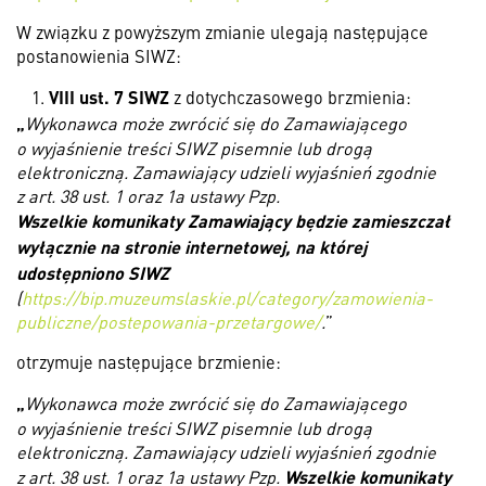
W związku z powyższym zmianie ulegają następujące
postanowienia SIWZ:
VIII ust. 7 SIWZ
z dotychczasowego brzmienia:
„
Wykonawca może zwrócić się do Zamawiającego
o wyjaśnienie treści SIWZ pisemnie lub drogą
elektroniczną. Zamawiający udzieli wyjaśnień zgodnie
z art. 38 ust. 1 oraz 1a ustawy Pzp.
Wszelkie komunikaty Zamawiający będzie zamieszczał
wyłącznie na stronie internetowej, na której
udostępniono SIWZ
(
https://bip.muzeumslaskie.pl/category/zamowienia-
publiczne/postepowania-przetargowe/
.
”
otrzymuje następujące brzmienie:
„
Wykonawca może zwrócić się do Zamawiającego
o wyjaśnienie treści SIWZ pisemnie lub drogą
elektroniczną. Zamawiający udzieli wyjaśnień zgodnie
Wszelkie komunikaty
z art. 38 ust. 1 oraz 1a ustawy Pzp.