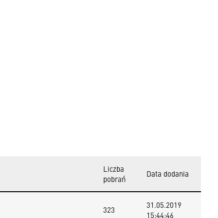
Liczba
Data dodania
pobrań
31.05.2019
323
15:44:46