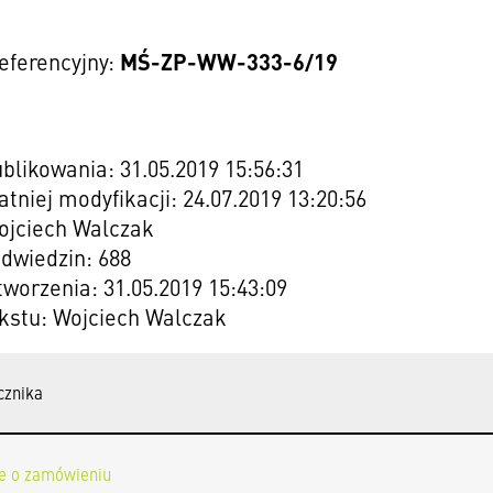
MŚ-ZP-WW-333-6/19
eferencyjny:
blikowania: 31.05.2019 15:56:31
atniej modyfikacji: 24.07.2019 13:20:56
ojciech Walczak
odwiedzin: 688
worzenia: 31.05.2019 15:43:09
kstu: Wojciech Walczak
cznika
e o zamówieniu