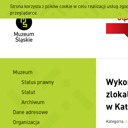
Strona korzysta z plików cookie w celu realizacji usług zgo
przeglądarce.
Muzeum
Wykon
Status prawny
zloka
Statut
Archiwum
w Ka
Dane adresowe
Organizacja
Kategoria:
A