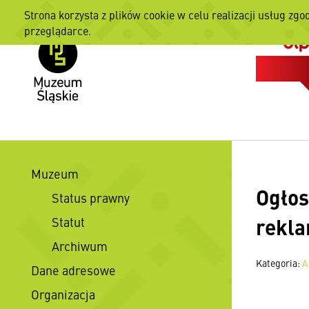
Strona korzysta z plików cookie w celu realizacji usług zgo
przeglądarce.
Muzeum
Ogłos
Status prawny
rekla
Statut
Archiwum
Kategoria:
A
Dane adresowe
Organizacja