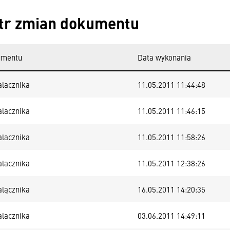
tr zmian dokumentu
umentu
Data wykonania
alacznika
11.05.2011 11:44:48
alacznika
11.05.2011 11:46:15
alacznika
11.05.2011 11:58:26
alacznika
11.05.2011 12:38:26
alącznika
16.05.2011 14:20:35
alacznika
03.06.2011 14:49:11