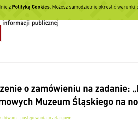
dnie z
Polityką Cookies
. Możesz samodzielnie określić warunki
zenie o zamówieniu na zadanie: 
mowych Muzeum Śląskiego na no
rchiwum - postępowania przetargowe