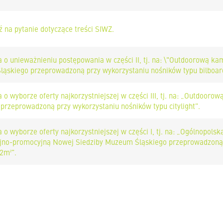
 na pytanie dotyczące treści SIWZ.
a o unieważnieniu postępowania w części II, tj. na: \"Outdoorową 
ąskiego przeprowadzoną przy wykorzystaniu nośników typu bilboar
a o wyborze oferty najkorzystniejszej w części III, tj. na: „Outdo
 przeprowadzoną przy wykorzystaniu nośników typu citylight”.
 o wyborze oferty najkorzystniejszej w części I, tj. na: „Ogólnopo
jno-promocyjną Nowej Siedziby Muzeum Śląskiego przeprowadzoną 
2m²”.