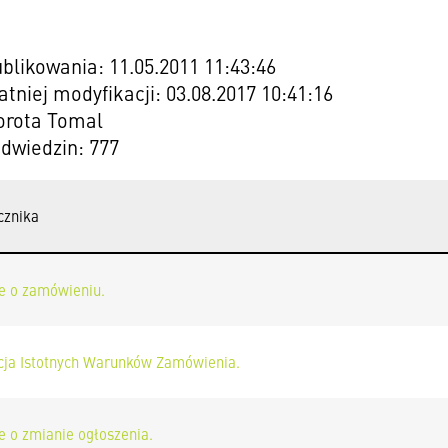
blikowania: 11.05.2011 11:43:46
atniej modyfikacji: 03.08.2017 10:41:16
orota Tomal
odwiedzin: 777
cznika
e o zamówieniu.
cja Istotnych Warunków Zamówienia.
e o zmianie ogłoszenia.